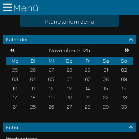
Menü
Planetarium Jena
Kalender
November 2025
Mo
Di
Mi
Do
Fr
Sa
So
25
26
27
28
29
01
02
03
04
05
06
07
08
09
10
11
12
13
14
15
16
17
18
19
20
21
22
23
24
25
26
27
28
29
30
Filter
Wochentage