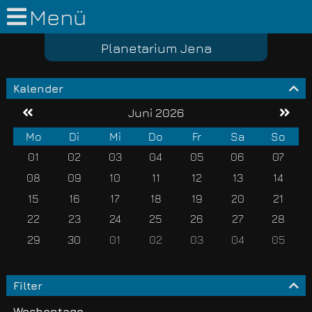
Menü
Planetarium Jena
Kalender
Juni 2026
Mo
Di
Mi
Do
Fr
Sa
So
01
02
03
04
05
06
07
08
09
10
11
12
13
14
15
16
17
18
19
20
21
22
23
24
25
26
27
28
29
30
01
02
03
04
05
Filter
Wochentage