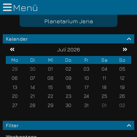
Menü
Planetarium Jena
Kalender
Juli 2026
Mo
Di
Mi
Do
Fr
Sa
So
29
30
01
02
03
04
05
06
07
08
09
10
11
12
13
14
15
16
17
18
19
20
21
22
23
24
25
26
27
28
29
30
31
01
02
Filter
Wochentage