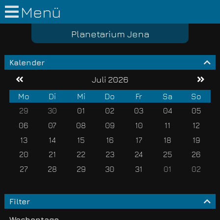
Menü
Planetarium Jena
Kalender
Juli 2026
Mo
Di
Mi
Do
Fr
Sa
So
29
30
01
02
03
04
05
06
07
08
09
10
11
12
13
14
15
16
17
18
19
20
21
22
23
24
25
26
27
28
29
30
31
01
02
Filter
Wochentage