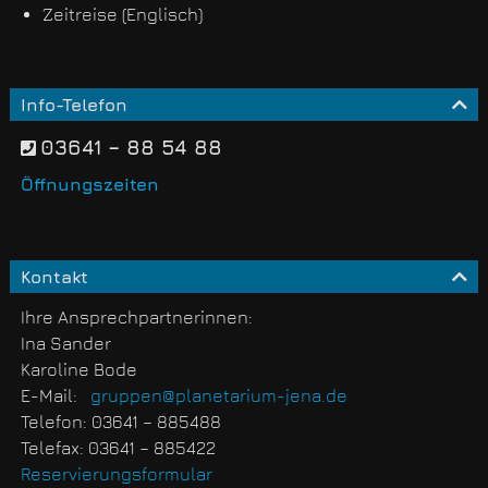
Zeitreise (Englisch)
Info-Telefon
03641 – 88 54 88
Öffnungszeiten
Kontakt
Ihre Ansprechpartnerinnen:
Ina Sander
Karoline Bode
E-Mail:
gruppen@planetarium-jena.de
Telefon: 03641 – 885488
Telefax: 03641 – 885422
Reservierungsformular