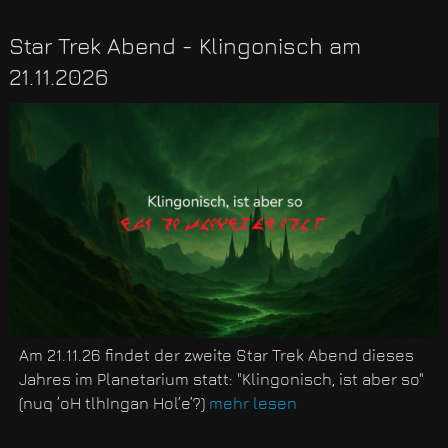
Star Trek Abend - Klingonisch am
21.11.2026
Am 21.11.26 findet der zweite Star Trek Abend dieses
Jahres im Planetarium statt: "Klingonisch, ist aber so"
(nuq ’oH tlhIngan Hol’e’?)
mehr lesen