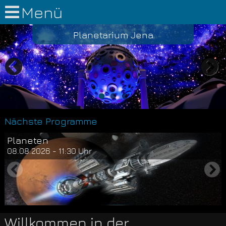
Menü
Planetarium Jena
Previous
Nex
Nächste Programme
Planeten
08.08.2026 - 11:30 Uhr
Willkommen in der