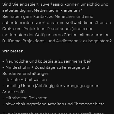
Sind Sie engagiert, zuverlässig, können umsichtig und
selbständig mit Medientechnik arbeiten?
Sie haben gern Kontakt zu Menschen und sind
außerdem interessiert daran, im weltweit dienstältesten
Großraum-Projektions-Planetarium (einem der
modernsten der Welt), unseren Gästen mit modernster
FullDome-Projektions- und Audiotechnik zu begeistern?
Wir bieten:
– freundliche und kollegiale Zusammenarbeit
– Mindestlohn + Zuschläge zu Feiertage und
Sonderveranstaltungen
– flexible Arbeitszeiten
– anteilig Urlaub (Abhängig der vorangegangenen
Arbeitszeit)
– Mitarbeiter-Freikarten
– abwechslungsreiche Arbeiten und Themengebiete
Zum Einsatzgebiet gehören, nach einer detaillierten