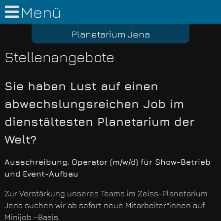
Menü
Planetarium Jena
Stellenangebote
Sie haben Lust auf einen
abwechslungsreichen Job im
dienstältesten Planetarium der
Welt?
Ausschreibung: Operator (m/w/d) für Show-Betrieb
und Event-Aufbau
Zur Verstärkung unseres Teams im Zeiss-Planetarium
Jena suchen wir ab sofort neue Mitarbeiter*innen auf
Minijob –Basis.