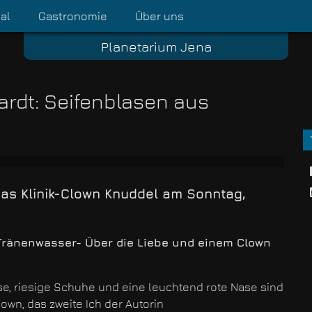
al
Gastronomie
Über uns
Planetarium Jena
rdt: Seifenblasen aus
as Klinik-Clown Knuddel am Sonntag,
Tränenwasser- Über die Liebe und einem Clown
se, riesige Schuhe und eine leuchtend rote Nase sind
own, das zweite Ich der Autorin