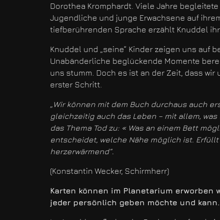
Dorothea Kromphardt. Viele Jahre begleitete e
Jugendliche und junge Erwachsene auf ihrem 
tiefberührenden Sprache erzählt Knuddel ih
Knuddel und „seine“ Kinder zeigen uns auf 
Unabänderliche beglückende Momente bereit
uns stumm. Doch es ist an der Zeit, dass wir
erster Schritt.
„Wir können mit dem Buch durchaus auch ersc
gleichzeitig auch das Leben – mit allem, wa
das Thema Tod zu: « Was an einem Bett möglic
entscheidet, welche Nähe möglich ist. Erfüll
herzerwärmend“.
(Konstantin Wecker, Schirmherr)
Karten können im Planetarium erworben w
jeder persönlich geben möchte und kann.