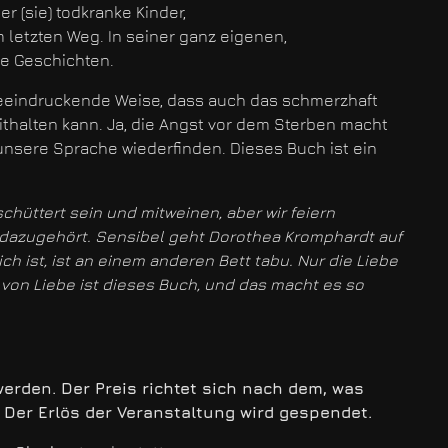
r (sie) todkranke Kinder,
letzten Weg. In seiner ganz eigenen,
re Geschichten.
beeindruckende Weise, dass auch das schmerzhaft
halten kann. Ja, die Angst vor dem Sterben macht
 unsere Sprache wiederfinden. Dieses Buch ist ein
hüttert sein und mitweinen, aber wir feiern
s dazugehört. Sensibel geht Dorothea Kromphardt auf
h ist, ist an einem anderen Bett tabu. Nur die Liebe
t von Liebe ist dieses Buch, und das macht es so
erden. Der Preis richtet sich nach dem, was
 Der Erlös der Veranstaltung wird gespendet.