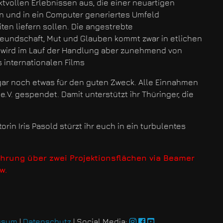
tvollen Erlebnissen aus, die einer neuartigen
en und in ein Computer generiertes Umfeld
ten liefern sollen. Die angestrebte
reundschaft, Mut und Glauben kommt zwar in etlichen
 wird im Lauf der Handlung aber zunehmend von
 internationalen Films
gar noch etwas für den guten Zweck. Alle Einnahmen
.V. gespendet. Damit unterstützt ihr Thüringer, die
 Iris Pasold stürzt ihr euch in ein turbulentes
ührung über zwei Projektionsflächen via Beamer
w.
ssum
|
Datenschutz
| Social Media: