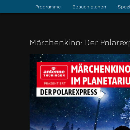
Programme
Besuch planen
Spezi
Märchenkino: Der Polarex