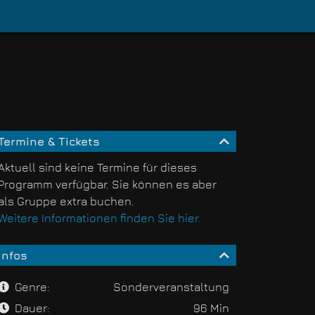
Termine & Tickets
Aktuell sind keine Termine für dieses
Programm verfügbar. Sie können es aber
als Gruppe extra buchen.
Weitere Informationen finden Sie hier.
Infos
Genre:
Sonderveranstaltung
Dauer:
96 Min