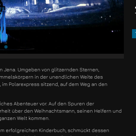
in Jena. Umgeben von glitzernden Sternen,
mmelskörpern in der unendlichen Weite des
im Polarexpress sitzend, auf dem Weg an den
liches Abenteuer vor. Auf den Spuren der
rheit über den Weihnachtsmann, seinen Helfern und
 ganzen Welt kommen.
nem erfolgreichen Kinderbuch, schmückt dessen