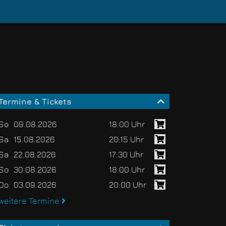
Termine & Tickets
So
09.08.2026
18:00 Uhr
Sa
15.08.2026
20:15 Uhr
Sa
22.08.2026
17:30 Uhr
So
30.08.2026
18:00 Uhr
Do
03.09.2026
20:00 Uhr
weitere Termine