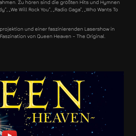
fnahmen. Zu hören sind die größten Hits und Hymnen
“, „We Will Rock You“, „Radio Gaga“, „Who Wants To
rojektion und einer faszinierenden Lasershow in
 Faszination von Queen Heaven – The Original.