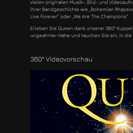
vielen originalen Musik-, Bild- und Videoau
ihrer Bandgeschichte wie „Bohemian Rhapsody
Live Forever“ oder „We Are The Champions“.
Erleben Sie Queen dank unserer 360° Kuppelp
ungeahnter Nähe und tauchen Sie ein, in die
360° Videovorschau