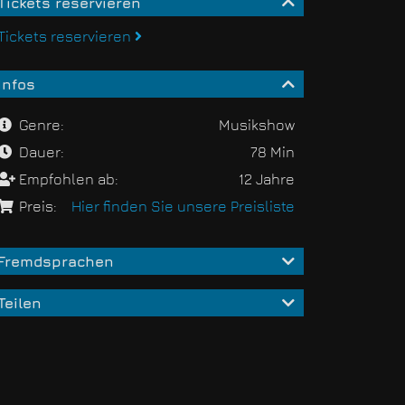
Tickets reservieren
Tickets reservieren
Infos
Genre:
Musikshow
Dauer:
78 Min
Empfohlen ab:
12 Jahre
Preis:
Hier finden Sie unsere Preisliste
Fremdsprachen
Teilen