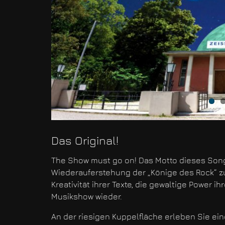
Das Original!
The Show must go on! Das Motto dieses Son
Wiederauferstehung der „Könige des Rock“ zu
Kreativität ihrer Texte, die gewaltige Power ih
Musikshow wieder.
An der riesigen Kuppelfläche erleben Sie e