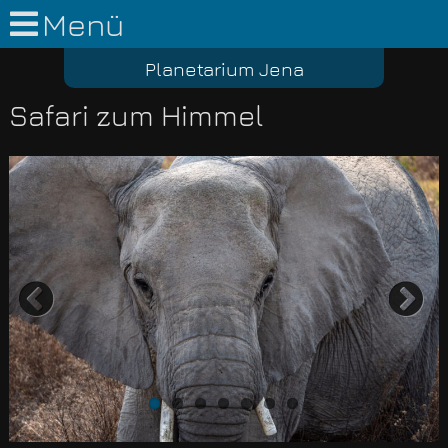
Menü
Planetarium Jena
Safari zum Himmel
Previous
Nex