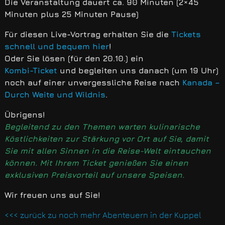
Die Veranstaltung dauert ca. 90 Minuten (2×45
Minuten plus 25 Minuten Pause)
Für diesen Live-Vortrag erhalten Sie die
Tickets
schnell und bequem hier
!
Oder Sie lösen (für den 20.10.) ein
Kombi-Ticket
und begleiten uns danach (um 19 Uhr)
noch auf einer unvergessliche Reise nach
Kanada –
Durch Weite und Wildnis
.
Übrigens!
Begleitend zu den Themen warten kulinarische
Köstlichkeiten zur Stärkung vor Ort auf Sie, damit
Sie mit allen Sinnen in die Reise-Welt eintauchen
können. Mit Ihrem Ticket genießen Sie einen
exklusiven Preisvorteil auf unsere Speisen.
Wir freuen uns auf Sie!
<<< zurück zu noch mehr Abenteuern in der Kuppel