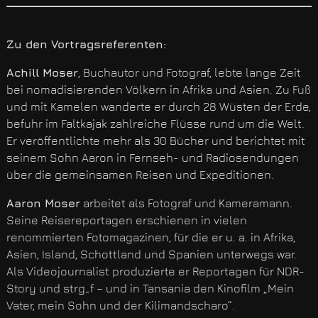
Zu den Vortragsreferenten:
Achill Moser
, Buchautor und Fotograf, lebte lange Zeit
bei nomadisierenden Völkern in Afrika und Asien. Zu Fuß
und mit Kamelen wanderte er durch 28 Wüsten der Erde,
befuhr im Faltkajak zahlreiche Flüsse rund um die Welt.
Er veröffentlichte mehr als 30 Bücher und berichtet mit
seinem Sohn Aaron in Fernseh- und Radiosendungen
über die gemeinsamen Reisen und Expeditionen.
Aaron Moser
arbeitet als Fotograf und Kameramann.
Seine Reisereportagen erschienen in vielen
renommierten Fotomagazinen, für die er u. a. in Afrika,
Asien, Island, Schottland und Spanien unterwegs war.
Als Videojournalist produzierte er Reportagen für NDR-
Story und strg_f – und in Tansania den Kinofilm „Mein
Vater, mein Sohn und der Kilimandscharo“.