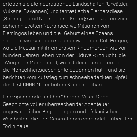
erleben sie atemberaubende Landschaften (Urwälder,
Vulkane, Savannen) und fantastische Tierparadiese
(Serengeti und Ngorongoro-Krater); sie erzählen vom
geheimnisvollen Natronsee, wo Millionen von
Flamingos leben und die „Geburt eines Ozeans“
sichtbar wird; von den sagenumwobenen Gol-Bergen,
wo die Massai mit ihren großen Rinderherden wie vor
hundert Jahren leben; von der Olduvai-Schlucht, die
„Wiege der Menschheit, wo mit dem aufrechten Gang
die Menschheitsgeschichte begonnen hat – und sie
berichten vom Aufstieg zum schneebedeckten Gipfel
des fast 6000 Meter hohen Kilimandscharo.
Eine spannende und berührende Vater-Sohn-
Geschichte voller überraschender Abenteuer,
ungewöhnlicher Begegnungen und afrikanischer
Weisheiten, die drei Generationen verbindet – über den
Tod hinaus.