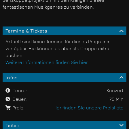
Ganzkuppelprojektion mit den Klängen dieses
fantastischen Musikgenres zu verbinden.
Termine & Tickets
Aktuell sind keine Termine für dieses Programm
verfügbar. Sie können es aber als Gruppe extra
buchen.
Weitere Informationen finden Sie hier.
Infos
Genre:
Konzert
Dauer:
75 Min
Preis:
Hier finden Sie unsere Preisliste
Teilen