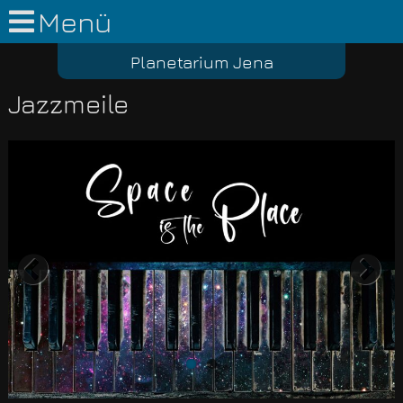
Menü
Planetarium Jena
Jazzmeile
Previous
Nex