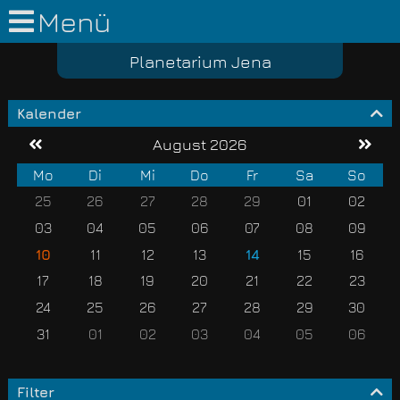
Menü
Planetarium Jena
Kalender
August 2026
Mo
Di
Mi
Do
Fr
Sa
So
25
26
27
28
29
01
02
03
04
05
06
07
08
09
10
11
12
13
14
15
16
17
18
19
20
21
22
23
24
25
26
27
28
29
30
31
01
02
03
04
05
06
Filter