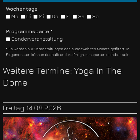
Wochentage
Mo
Di
Mi
Do
Fr
Sa
So
Programmsparte *
Sonderveranstaltung
* Es werden nur Veranstaltungen des ausgewählten Monats gefiltert. In
Folgemonaten können deshalb andere Programmsparten sichtbar sein
Weitere Termine: Yoga In The
Dome
Freitag 14.08.2026