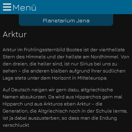
Menü
Planetarium Jena
Arktur
Arktur im Frühlingssternbild Bootes ist der vierthellste
Stern des Himmels und der hellste am Nordhimmel. Von
den dreien, die heller sind, ist nur Sirius bei uns zu
sehen – die anderen bleiben aufgrund ihrer südlichen
Lage stets unter dem Horizont in Mitteleuropa.
Auf Deutsch neigen wir gern dazu, altgriechische
Namen abzukürzen. Da wird aus Hipparchos gern mal
Hipparch und aus Arkturos eben Arktur – die
Generation, die Altgriechisch noch in der Schule lernte,
ist ja dabei auszusterben, so dass man die Endung
verschluckt.