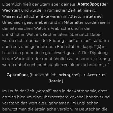
Eigentlich hieß der Stern aber damals
Ἀρκτοῦρος (der
Wächter)
und wurde in römischer Zeit latinisiert.
Wissenschaftliche Texte waren im Altertum stets auf
Griechisch geschrieben und im Mittelalter wurden sie in
der islamischen Welt ins Arabische und in der
christlichen Welt ins Kirchenlatein übersetzt. Dabei
wurde nicht nur aus der Endung „-os“ ein „us“, sondern
auch aus dem griechischen Buchstaben „kappa“ (k) in
Latein ein phonetisch gleichwertiges „c“. Der Diphtong
in der Wortmitte, der recht ähnlich zu unserem „u“ klang,
wurde dabei auch buchstäblich zu einem schnöden „u“.
Ἀρκτοῦρος (
buchstäblich:
arktoyros) –> Arcturus
(latein)
Im Laufe der Zeit „vergaß“ man in der Astronomie, dass
es sich hier um eine übersetzbare Vokabel handelt und
verstand das Wort als Eigennamen. Im Englischen
benutzt man die lateinische Version, im Deutschen die