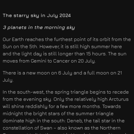
The starry sky in July 2024
3 planets in the morning sky
Our Earth reaches the furthest point of its orbit from the
Sun on the 5th. However, it is still high summer here
and the light day is still longer than 15 hours. The sun
moves from Gemini to Cancer on 20 July.
There is a new moon on 6 July and a full moon on 21
July.
In the south-west, the spring triangle begins to recede
from the evening sky. Only the relatively high Arcturus
will shine reddishly for a few more months. Towards
midnight the bright stars of the summer triangle
dominate high in the south: Deneb, the tail star in the
constellation of Swan – also known as the Northern