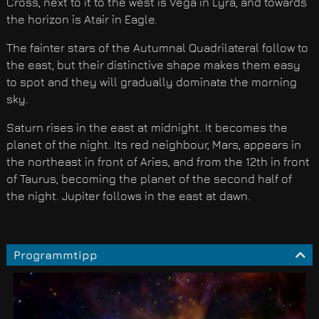
Cross, next to it to the west is Vega in Lyra, and towards
the horizon is Atair in Eagle.
The fainter stars of the Autumnal Quadrilateral follow to
the east, but their distinctive shape makes them easy
to spot and they will gradually dominate the morning
sky.
Saturn rises in the east at midnight. It becomes the
planet of the night. Its red neighbour, Mars, appears in
the northeast in front of Aries, and from the 12th in front
of Taurus, becoming the planet of the second half of
the night. Jupiter follows in the east at dawn.
Programmtipp