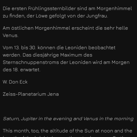
Die ersten Frühlingssternbilder sind am Morgenhimmel
zu finden, der Löwe gefolgt von der Jungfrau.
Am östlichen Morgenhimmel erscheint die sehr helle
Venus.
Vom 13. bis 30. können die Leoniden beobachtet
werden. Das diesjährige Maximum des
Sternschnuppenstroms der Leoniden wird am Morgen
des 18. erwartet.
W. Don Eck
Zeiss-Planetarium Jena
Saturn, Jupiter in the evening and Venus in the morning
This month, too, the altitude of the Sun at noon and the