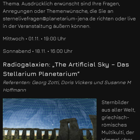
Thema. Ausdrücklich erwünscht sind Ihre Fragen,
Anregungen oder Themenwünsche, die Sie an
sternelivefragen@planetarium-jena.de richten oder live
in der Veranstaltung äußern können.
Mittwoch • 01.11. • 19:00 Uhr
Sonnabend • 18.11. • 16:00 Uhr
Radiogalaxien: „The Artificial Sky – Das
Stellarium Planetarium“
Referenten: Georg Zotti, Doris Vickers und Susanne M
Hoffmann
Sternbilder
aus aller Welt,
griechisch-
römisches
Multikulti, der
Himmel über