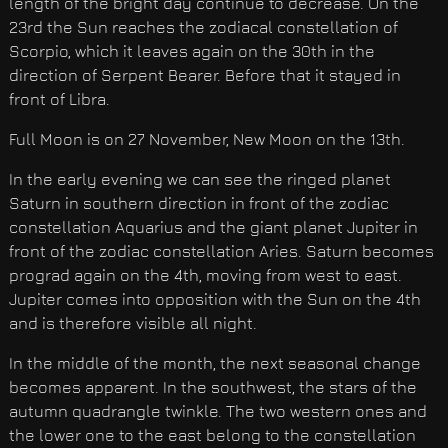
length of the bright day continue to decrease. On the
23rd the Sun reaches the zodiacal constellation of
Scorpio, which it leaves again on the 30th in the
direction of Serpent Bearer. Before that it stayed in
front of Libra.
Full Moon is on 27 November, New Moon on the 13th.
In the early evening we can see the ringed planet
Saturn in southern direction in front of the zodiac
constellation Aquarius and the giant planet Jupiter in
front of the zodiac constellation Aries. Saturn becomes
prograd again on the 4th, moving from west to east.
Jupiter comes into opposition with the Sun on the 4th
and is therefore visible all night.
In the middle of the month, the next seasonal change
becomes apparent. In the southwest, the stars of the
autumn quadrangle twinkle. The two western ones and
the lower one to the east belong to the constellation