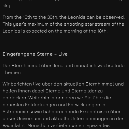
sky.
From the 13th to the 30th, the Leonids can be observed.
This year’s maximum of the shooting star stream of the
Leonids is expected on the morning of the 18th.
Eingefangene Sterne – Live
Der Sternhimmel über Jena und monatlich wechselnde
Themen
Wir berichten live über den aktuellen Sternhimmel und
helfen Ihnen dabei Sterne und Sternbilder zu
entdecken. Weiterhin informieren wir Sie über die
neuesten Entdeckungen und Entwicklungen in
Astronomie sowie bahnbrechende Erkenntnisse über
unser Universum und aktuelle Unternehmungen in der
Raumfahrt. Monatlich vertiefen wir ein spezielles