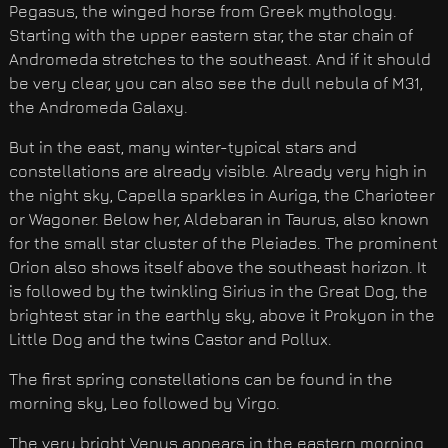
Pegasus, the winged horse from Greek mythology.
Starting with the upper eastern star, the star chain of
Andromeda stretches to the southeast. And if it should
be very clear, you can also see the dull nebula of M31,
the Andromeda Galaxy.
But in the east, many winter-typical stars and
constellations are already visible. Already very high in
the night sky, Capella sparkles in Auriga, the Charioteer
or Wagoner. Below her, Aldebaran in Taurus, also known
for the small star cluster of the Pleiades. The prominent
Orion also shows itself above the southeast horizon. It
is followed by the twinkling Sirius in the Great Dog, the
brightest star in the earthly sky, above it Prokyon in the
Little Dog and the twins Castor and Pollux.
The first spring constellations can be found in the
morning sky, Leo followed by Virgo.
The very bright Venus appears in the eastern morning