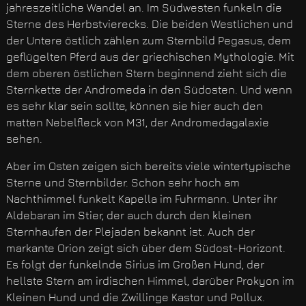
jahreszeitliche Wandel an. Im Südwesten funkeln die
Sterne des Herbstvierecks. Die beiden Westlichen und
der Untere östlich zählen zum Sternbild Pegasus, dem
geflügelten Pferd aus der griechischen Mythologie. Mit
dem oberen östlichen Stern beginnend zieht sich die
Sternkette der Andromeda in den Südosten. Und wenn
es sehr klar sein sollte, können sie hier auch den
matten Nebelfleck von M31, der Andromedagalaxie
sehen.
Aber im Osten zeigen sich bereits viele wintertypische
Sterne und Sternbilder. Schon sehr hoch am
Nachthimmel funkelt Kapella im Fuhrmann. Unter ihr
Aldebaran im Stier, der auch durch den kleinen
Sternhaufen der Plejaden bekannt ist. Auch der
markante Orion zeigt sich über dem Südost-Horizont.
Es folgt der funkelnde Sirius im Großen Hund, der
hellste Stern am irdischen Himmel, darüber Prokyon im
Kleinen Hund und die Zwillinge Kastor und Pollux.