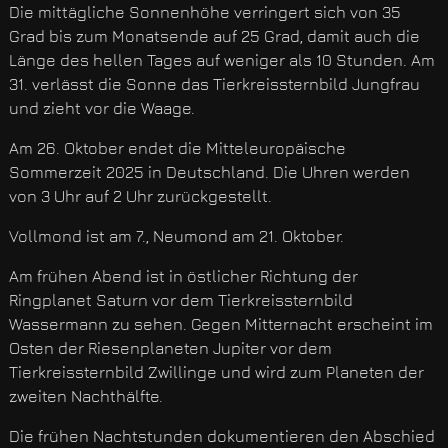
Die mittägliche Sonnenhöhe verringert sich von 35
Grad bis zum Monatsende auf 25 Grad, damit auch die
Länge des hellen Tages auf weniger als 10 Stunden. Am
31. verlässt die Sonne das Tierkreissternbild Jungfrau
und zieht vor die Waage.
Am 26. Oktober endet die Mitteleuropäische
Sommerzeit 2025 in Deutschland. Die Uhren werden
von 3 Uhr auf 2 Uhr zurückgestellt.
Vollmond ist am 7., Neumond am 21. Oktober.
Am frühen Abend ist in östlicher Richtung der
Ringplanet Saturn vor dem Tierkreissternbild
Wassermann zu sehen. Gegen Mitternacht erscheint im
Osten der Riesenplaneten Jupiter vor dem
Tierkreissternbild Zwillinge und wird zum Planeten der
zweiten Nachthälfte.
Die frühen Nachtstunden dokumentieren den Abschied