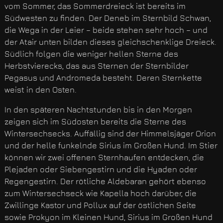
vom Sommer, das Sommerdreieck ist bereits im
Südwesten zu finden. Der Deneb im Sternbild Schwan,
die Wega in der Leier – beide stehen sehr hoch – und
der Atair unten bilden dieses gleichschenklige Dreieck.
Südlich folgen die weniger hellen Sterne des
Herbstvierecks, das aus Sternen der Sternbilder
Pegasus und Andromeda besteht. Deren Sternkette
weist in den Osten.
In den späteren Nachtstunden bis in den Morgen
zeigen sich im Südosten bereits die Sterne des
Wintersechsecks. Auffällig sind der Himmelsjäger Orion
und der helle funkelnde Sirius im Großen Hund. Im Stier
können wir zwei offenen Sternhaufen entdecken, die
Plejaden oder Siebengestirn und die Hyaden oder
Regengestirn. Der rötliche Aldebaran gehört ebenso
zum Wintersechseck wie Kapella hoch darüber, die
Zwillinge Kastor und Pollux auf der östlichen Seite
sowie Prokyon im Kleinen Hund, Sirius im Großen Hund