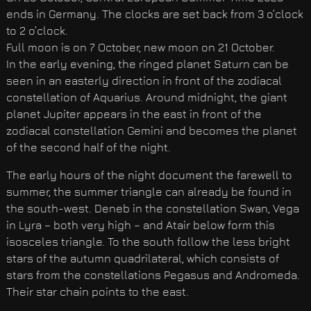
ends in Germany. The clocks are set back from 3 o’clock
to 2 o’clock.
Full moon is on 7 October, new moon on 21 October.
In the early evening, the ringed planet Saturn can be
seen in an easterly direction in front of the zodiacal
constellation of Aquarius. Around midnight, the giant
planet Jupiter appears in the east in front of the
zodiacal constellation Gemini and becomes the planet
of the second half of the night.
The early hours of the night document the farewell to
summer, the summer triangle can already be found in
the south-west. Deneb in the constellation Swan, Vega
in Lyra – both very high – and Atair below form this
isosceles triangle. To the south follow the less bright
stars of the autumn quadrilateral, which consists of
stars from the constellations Pegasus and Andromeda.
Their star chain points to the east.