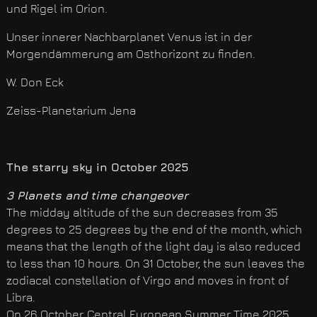
und Rigel im Orion.
Unser innerer Nachbarplanet Venus ist in der
Morgendämmerung am Osthorizont zu finden.
W. Don Eck
Zeiss-Planetarium Jena
The starry sky in October 2025
3 Planets and time changeover
The midday altitude of the sun decreases from 35
degrees to 25 degrees by the end of the month, which
means that the length of the light day is also reduced
to less than 10 hours. On 31 October, the sun leaves the
zodiacal constellation of Virgo and moves in front of
Libra.
On 26 October, Central European Summer Time 2025