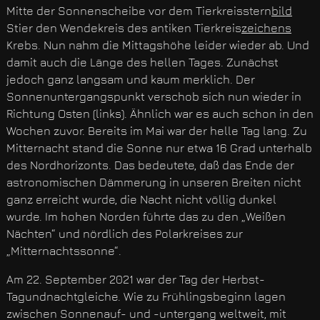
Mitte der Sonnenscheibe vor dem Tierkreisstern
bild
Stier den Wendekreis des antiken Tierkreis
zeichens
Krebs. Nun nahm die Mittagshöhe leider wieder ab. Und
damit auch die Länge des hellen Tages. Zunächst
jedoch ganz langsam und kaum merklich. Der
Sonnenuntergangspunkt verschob sich nun wieder in
Richtung Osten (links). Ähnlich war es auch schon in den
Wochen zuvor. Bereits im Mai war der helle Tag lang. Zu
Mitternacht stand die Sonne nur etwa 16 Grad unterhalb
des Nordhorizonts. Das bedeutete, daß das Ende der
astronomischen Dämmerung in unseren Breiten nicht
ganz erreicht wurde, die Nacht nicht völlig dunkel
wurde. Im hohen Norden führte das zu den „Weißen
Nächten“ und nördlich des Polarkreises zur
„Mitternachtssonne“.
Am 22. September 2021 war der Tag der Herbst-
Tagundnachtgleiche. Wie zu Frühlingsbeginn lagen
zwischen Sonnenauf- und -untergang weltweit, mit