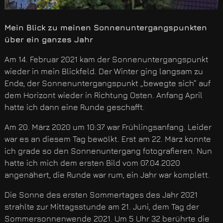
Mein Blick zu meinen Sonnenuntergangspunkten
über ein ganzes Jahr
Am 14. Februar 2021 kam der Sonnenuntergangspunkt
wieder in mein Blickfeld. Der Winter ging langsam zu
Ende, der Sonnenuntergangspunkt „bewegte sich“ auf
dem Horizont wieder in Richtung Osten. Anfang April
hatte ich dann eine Runde geschafft.
Am 20. März 2020 um 10:37 war Frühlingsanfang. Leider
war es an diesem Tag bewölkt. Erst am 22. März konnte
ich grade so den Sonnenuntergang fotografieren. Nun
hatte ich mich dem ersten Bild vom 07.04.2020
angenähert, die Runde war rum, ein Jahr war komplett.
Die Sonne des ersten Sommertages des Jahr 2021
strahlte zur Mittagsstunde am 21. Juni, dem Tag der
Sommersonnenwende 2021. Um 5 Uhr 32 berührte die