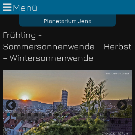
Menü
Planetarium Jena
Frühling -
Sommersonnenwende – Herbst
– Wintersonnenwende
Previous
Nex