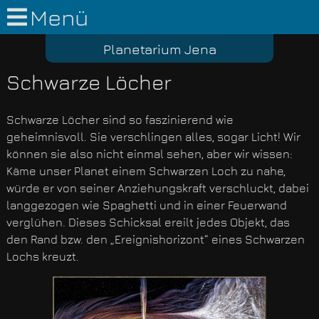
Menü
Planetarium Jena
Schwarze Löcher
Schwarze Löcher sind so faszinierend wie
geheimnisvoll. Sie verschlingen alles, sogar Licht! Wir
können sie also nicht einmal sehen, aber wir wissen:
Käme unser Planet einem Schwarzen Loch zu nahe,
würde er von seiner Anziehungskraft verschluckt, dabei
langgezogen wie Spaghetti und in einer Feuerwand
verglühen. Dieses Schicksal ereilt jedes Objekt, das
den Rand bzw. den „Ereignishorizont“ eines Schwarzen
Lochs kreuzt.