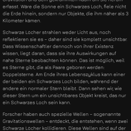
erfasst. Wäre die Sonne ein Schwarzes Loch, fiele nicht
die Erde hinein, sondern nur Objekte, die ihm näher als 3
Kilometer kämen.
Schwarze Löcher strahlen weder Licht aus, noch
reflektieren sie es – daher sind sie komplett unsichtbar.
Dass Wissenschaftler dennoch von ihrer Existenz
wissen, liegt daran, dass sie ihre Auswirkungen auf
nahe Sterne beobachten können. Das ist möglich, weil
es Sterne gibt, die als Paare geboren werden:
Doppelsterne. Am Ende ihres Lebenszyklus kann einer
der beiden ein Schwarzes Loch bilden, während der
andere ein normaler Stern bleibt. Dann sehen wir, wie
dieser Stern um ein unsichtbares Objekt kreist, das nur
ein Schwarzes Loch sein kann.
Forscher haben auch spezielle Wellen – sogenannte
Gravitationswellen – entdeckt, die entstehen, wenn zwei
Schwarze Löcher kollidieren. Diese Wellen sind auf der