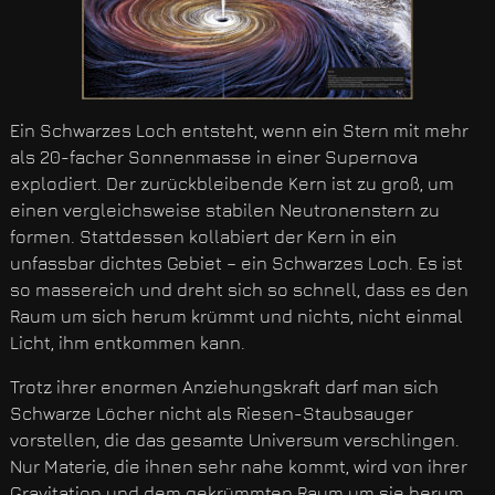
Ein Schwarzes Loch entsteht, wenn ein Stern mit mehr
als 20-facher Sonnenmasse in einer Supernova
explodiert. Der zurückbleibende Kern ist zu groß, um
einen vergleichsweise stabilen Neutronenstern zu
formen. Stattdessen kollabiert der Kern in ein
unfassbar dichtes Gebiet – ein Schwarzes Loch. Es ist
so massereich und dreht sich so schnell, dass es den
Raum um sich herum krümmt und nichts, nicht einmal
Licht, ihm entkommen kann.
Trotz ihrer enormen Anziehungskraft darf man sich
Schwarze Löcher nicht als Riesen-Staubsauger
vorstellen, die das gesamte Universum verschlingen.
Nur Materie, die ihnen sehr nahe kommt, wird von ihrer
Gravitation und dem gekrümmten Raum um sie herum