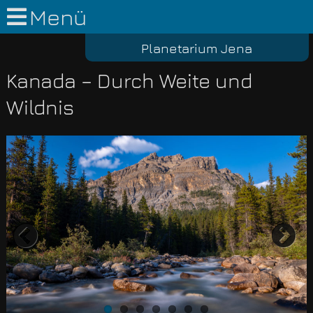
Menü
Planetarium Jena
Kanada – Durch Weite und
Wildnis
Previous
Nex